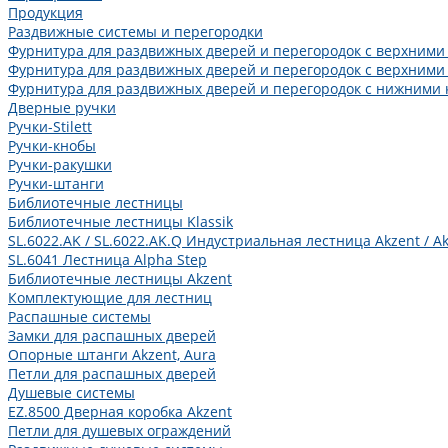
Продукция
Раздвижные системы и перегородки
Фурнитура для раздвижных дверей и перегородок с верхними
Фурнитура для раздвижных дверей и перегородок с верхними
Фурнитура для раздвижных дверей и перегородок с нижними 
Дверные ручки
Ручки-Stilett
Ручки-кнобы
Ручки-ракушки
Ручки-штанги
Библиотечные лестницы
Библиотечные лестницы Klassik
SL.6022.AK / SL.6022.AK.Q Индустриальная лестница Akzent / Ak
SL.6041 Лестница Alpha Step
Библиотечные лестницы Akzent
Комплектующие для лестниц
Распашные системы
Замки для распашных дверей
Опорные штанги Akzent, Aura
Петли для распашных дверей
Душевые системы
EZ.8500 Дверная коробка Akzent
Петли для душевых ограждений