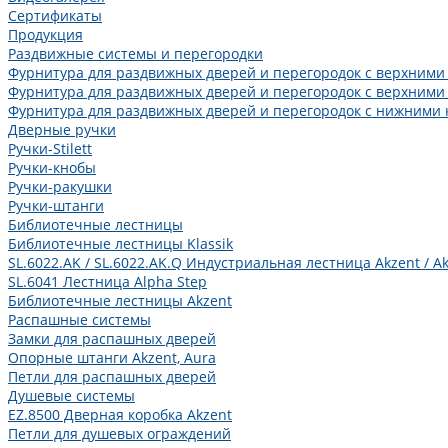
Сертификаты
Продукция
Раздвижные системы и перегородки
Фурнитура для раздвижных дверей и перегородок с верхними
Фурнитура для раздвижных дверей и перегородок с верхними
Фурнитура для раздвижных дверей и перегородок с нижними 
Дверные ручки
Ручки-Stilett
Ручки-кнобы
Ручки-ракушки
Ручки-штанги
Библиотечные лестницы
Библиотечные лестницы Klassik
SL.6022.AK / SL.6022.AK.Q Индустриальная лестница Akzent / Ak
SL.6041 Лестница Alpha Step
Библиотечные лестницы Akzent
Распашные системы
Замки для распашных дверей
Опорные штанги Akzent, Aura
Петли для распашных дверей
Душевые системы
EZ.8500 Дверная коробка Akzent
Петли для душевых ограждений