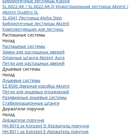
Библиотечные лестницы Klassik
SL.6022.AK / SL.6022.AK.Q Индустриальная лестница Akzent /
Akzent Quattro SL
SL.6041 Лестница Alpha Step
Библиотечные лестницы Akzent
Комплектующие для лестниц
Распашные системы
Назад
Распашные системы
Замки для распашных дверей
Опорные штанги Akzent, Aura
Петли для распашных дверей
Душевые системы
Назад
Душевые системы
EZ.8500 Дверная коробка Akzent
Петли для душевых ограждений
Раздвижные душевые системы
Стабилизационные штанги
Держатели поручня
Назад
Держатели поручня
HH.8010.xx Konzept D Держатель поручня
HH.8011.xx Konzept E Держатель поручня