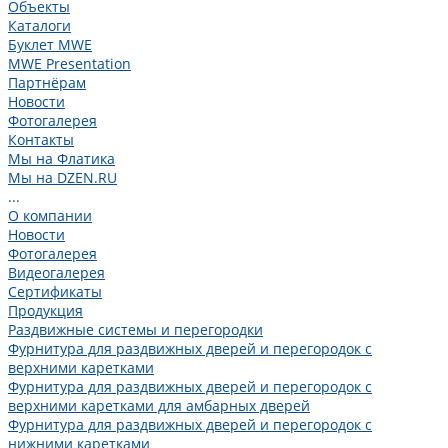
Объекты
Каталоги
Буклет MWE
MWE Presentation
Партнёрам
Новости
Фотогалерея
Контакты
Мы на Флатика
Мы на DZEN.RU
...
О компании
Новости
Фотогалерея
Видеогалерея
Сертификаты
Продукция
Раздвижные системы и перегородки
Фурнитура для раздвижных дверей и перегородок с
верхними каретками
Фурнитура для раздвижных дверей и перегородок с
верхними каретками для амбарных дверей
Фурнитура для раздвижных дверей и перегородок с
нижними каретками