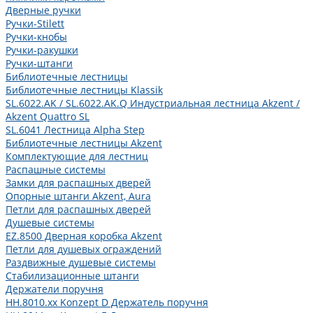
Дверные ручки
Ручки-Stilett
Ручки-кнобы
Ручки-ракушки
Ручки-штанги
Библиотечные лестницы
Библиотечные лестницы Klassik
SL.6022.AK / SL.6022.AK.Q Индустриальная лестница Akzent /
Akzent Quattro SL
SL.6041 Лестница Alpha Step
Библиотечные лестницы Akzent
Комплектующие для лестниц
Распашные системы
Замки для распашных дверей
Опорные штанги Akzent, Aura
Петли для распашных дверей
Душевые системы
EZ.8500 Дверная коробка Akzent
Петли для душевых ограждений
Раздвижные душевые системы
Стабилизационные штанги
Держатели поручня
HH.8010.xx Konzept D Держатель поручня