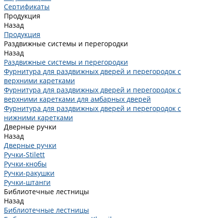
Сертификаты
Продукция
Назад
Продукция
Раздвижные системы и перегородки
Назад
Раздвижные системы и перегородки
Фурнитура для раздвижных дверей и перегородок с
верхними каретками
Фурнитура для раздвижных дверей и перегородок с
верхними каретками для амбарных дверей
Фурнитура для раздвижных дверей и перегородок с
нижними каретками
Дверные ручки
Назад
Дверные ручки
Ручки-Stilett
Ручки-кнобы
Ручки-ракушки
Ручки-штанги
Библиотечные лестницы
Назад
Библиотечные лестницы