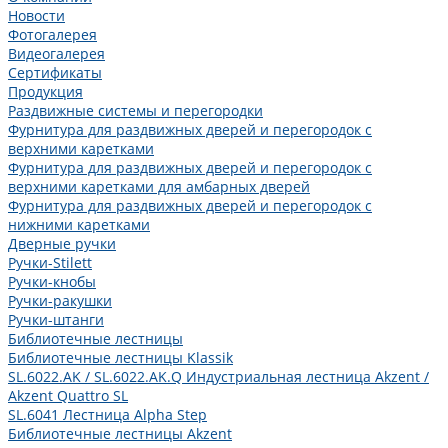
Новости
Фотогалерея
Видеогалерея
Сертификаты
Продукция
Раздвижные системы и перегородки
Фурнитура для раздвижных дверей и перегородок с
верхними каретками
Фурнитура для раздвижных дверей и перегородок с
верхними каретками для амбарных дверей
Фурнитура для раздвижных дверей и перегородок с
нижними каретками
Дверные ручки
Ручки-Stilett
Ручки-кнобы
Ручки-ракушки
Ручки-штанги
Библиотечные лестницы
Библиотечные лестницы Klassik
SL.6022.AK / SL.6022.AK.Q Индустриальная лестница Akzent /
Akzent Quattro SL
SL.6041 Лестница Alpha Step
Библиотечные лестницы Akzent