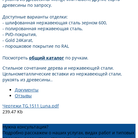
древесины по запросу.
Доступные варианты отделки:
- шлифованная нержавеющая сталь зерном 600,
- полированная нержавеющая сталь,
- PVD-покрытия,
- Gold 24Karat,
- порошковое покрытие по RAL
Посмотреть
общий каталог
по ручкам.
Стильное сочетание дерева и нержавеющей стали.
Цельнометаллические вставки из нержавеющей стали,
рукоять из древесины..
Документы
Отзывы
Чертежи TG.1511 Luna.pdf
239.47 Kb
Нужна консультация?
Подробно расскажем о наших услугах, видах работ и типовых