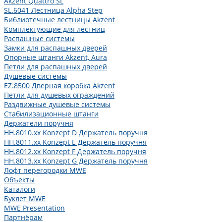
Akzent Quattro SL
SL.6041 Лестница Alpha Step
Библиотечные лестницы Akzent
Комплектующие для лестниц
Распашные системы
Замки для распашных дверей
Опорные штанги Akzent, Aura
Петли для распашных дверей
Душевые системы
EZ.8500 Дверная коробка Akzent
Петли для душевых ограждений
Раздвижные душевые системы
Стабилизационные штанги
Держатели поручня
HH.8010.xx Konzept D Держатель поручня
HH.8011.xx Konzept E Держатель поручня
HH.8012.xx Konzept F Держатель поручня
HH.8013.xx Konzept G Держатель поручня
Лофт перегородки MWE
Объекты
Каталоги
Буклет MWE
MWE Presentation
Партнёрам