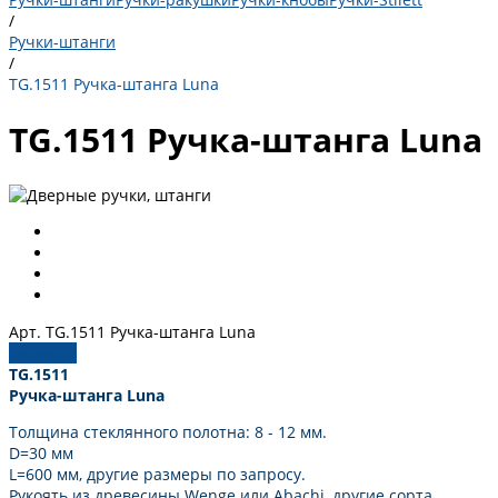
/
Ручки-штанги
/
TG.1511 Ручка-штанга Luna
TG.1511 Ручка-штанга Luna
Арт. TG.1511 Ручка-штанга Luna
Заказать
TG
.
1511
Ручка-штанга Luna
​Толщина стеклянного полотна: 8 - 12 мм.
D=30 мм
L=600 мм, другие размеры по запросу.
Рукоять из древесины Wenge или Abachi, другие сорта