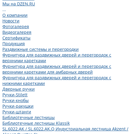
Мы на DZEN.RU
...
О компании
Новости
Фотогалерея
Видеогалерея
Сертификаты
Продукция
Раздвижные системы и перегородки
Фурнитура для раздвижных дверей и перегородок с
верхними каретками
Фурнитура для раздвижных дверей и перегородок с
верхними каретками для амбарных дверей
Фурнитура для раздвижных дверей и перегородок с
нижними каретками
Дверные ручки
Ручки-Stilett
Ручки-кнобы
Ручки-ракушки
Ручки-штанги
Библиотечные лестницы
Библиотечные лестницы Klassik
SL.6022.AK / SL.6022.AK.Q Индустриальная лестница Akzent /