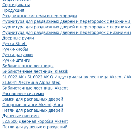
Сертификаты
Продукция
Раздвижные системы и перегородки
Фурнитура для раздвижных дверей и перегородок с верхними
Фурнитура для раздвижных дверей и перегородок с верхними
Фурнитура для раздвижных дверей и перегородок с нижними 
Дверные ручки
Ручки-Stilett
Ручки-кнобы
Ручки-ракушки
Ручки-штанги
Библиотечные лестницы
Библиотечные лестницы Klassik
SL.6022.AK / SL.6022.AK.Q Индустриальная лестница Akzent / Ak
SL.6041 Лестница Alpha Step
Библиотечные лестницы Akzent
Распашные системы
Замки для распашных дверей
Опорные штанги Akzent, Aura
Петли для распашных дверей
Душевые системы
EZ.8500 Дверная коробка Akzent
Петли для душевых ограждений