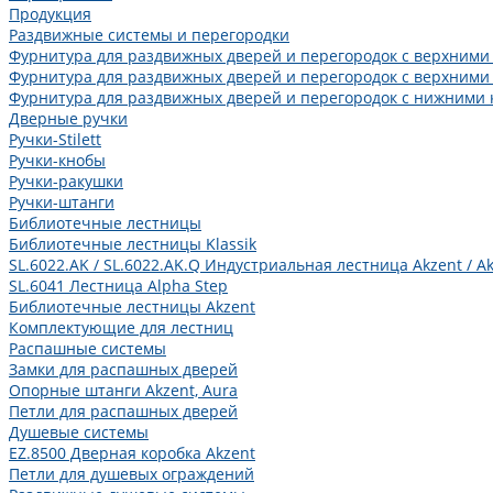
Продукция
Раздвижные системы и перегородки
Фурнитура для раздвижных дверей и перегородок с верхними
Фурнитура для раздвижных дверей и перегородок с верхними
Фурнитура для раздвижных дверей и перегородок с нижними 
Дверные ручки
Ручки-Stilett
Ручки-кнобы
Ручки-ракушки
Ручки-штанги
Библиотечные лестницы
Библиотечные лестницы Klassik
SL.6022.AK / SL.6022.AK.Q Индустриальная лестница Akzent / Ak
SL.6041 Лестница Alpha Step
Библиотечные лестницы Akzent
Комплектующие для лестниц
Распашные системы
Замки для распашных дверей
Опорные штанги Akzent, Aura
Петли для распашных дверей
Душевые системы
EZ.8500 Дверная коробка Akzent
Петли для душевых ограждений